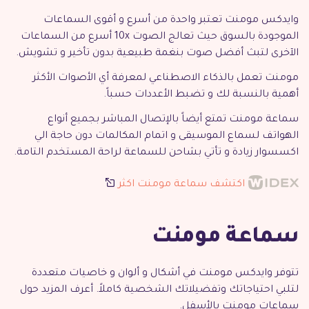
وايدكس مومنت تعتبر واحدة من أسرع و أقوى السماعات
الموجودة بالسوق حيث تعالج الصوت 10x أسرع من السماعات
الآخرى لتبث أفضل صوت بنغمة طبيعية بدون تأخير و تشويش.
مومنت تعمل بالذكاء الاصطناعي لمعرفة أي الأصوات الأكثر
أهمية بالنسبة لك و تضبط الأعددات حسباً.
سماعة مومنت تمتع أيضاً بالإتصال المباشر بجميع أنواع
الهواتف لسماع الموسيقى و اتمام المكالمات دون حاجة الي
اكسسوار زيادة و تأتي بشاحن للسماعة لراحة المستخدم التامة.
اكتشف سماعة مومنت اكثر
سماعة مومنت
تتوفر وايدكس مومنت في أشكال و ألوان و خاصيات متعددة
لتلبي احتياجاتك وتفضيلاتك الشخصية كاملاً. أعرف المزيد حول
سماعات مومنت بالأسفل.