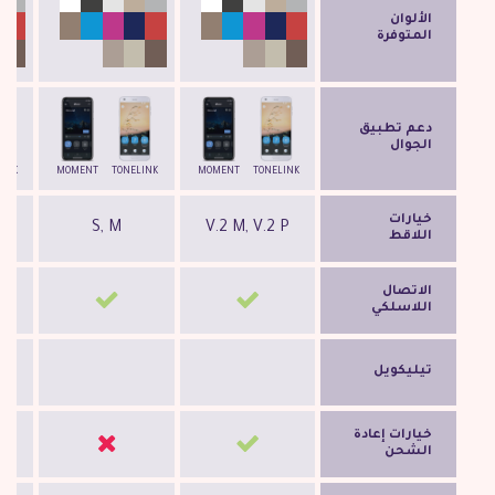
الألوان
المتوفرة
دعم تطبيق
الجوال
INK
MOMENT
TONELINK
MOMENT
TONELINK
خيارات
P
S, M
V.2 M, V.2 P
اللاقط
الاتصال
اللاسلكي
تيليكويل
خيارات إعادة
الشحن