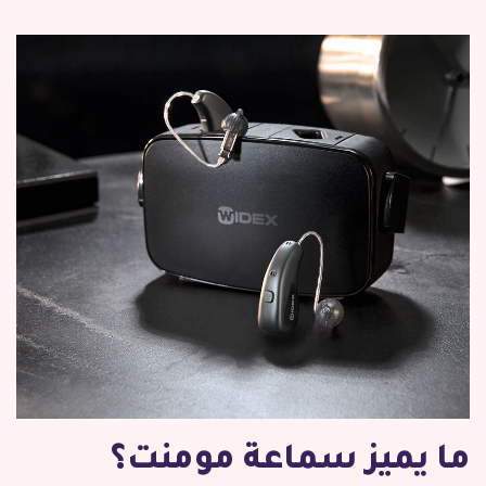
ما يميز سماعة مومنت؟