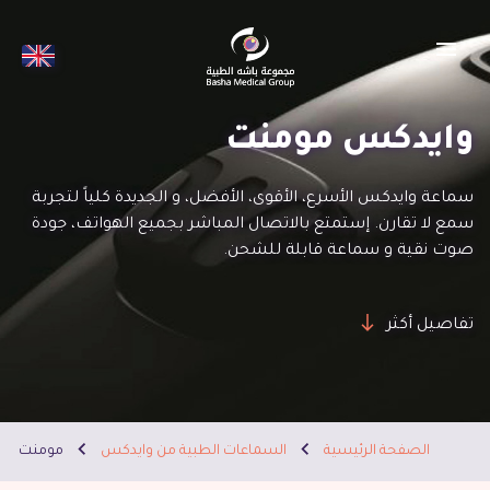
menu
وايدكس مومنت
سماعة وايدكس الأسرع، الأقوى، الأفضل، و الجديدة كلياً لتجربة
سمع لا تقارن. إستمتع بالاتصال المباشر بجميع الهواتف، جودة
صوت نقية و سماعة قابلة للشحن.
تفاصيل أكثر
الصفحة الرئيسية
السماعات الطبية من وايدكس
مومنت